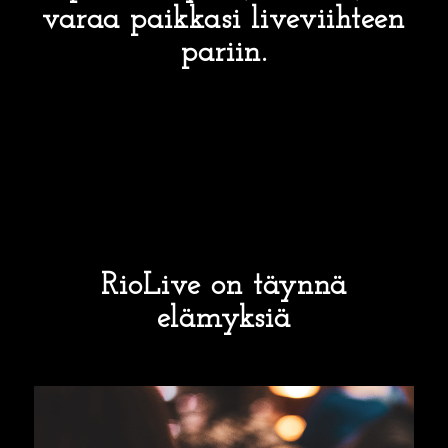
varaa paikkasi liveviihteen
pariin.
RioLive on täynnä
elämyksiä