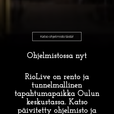
Katso ohjelmisto tästä!
Ohjelmistossa nyt
RioLive on rento ja
tunnelmallinen
tapahtumapaikka Oulun
keskustassa. Katso
päivitetty ohjelmisto ja