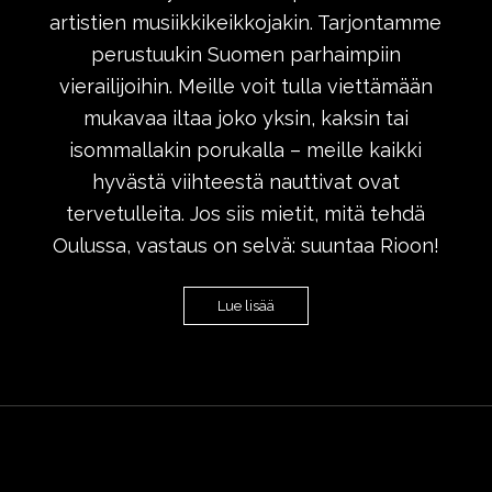
artistien musiikkikeikkojakin. Tarjontamme
perustuukin Suomen parhaimpiin
vierailijoihin. Meille voit tulla viettämään
mukavaa iltaa joko yksin, kaksin tai
isommallakin porukalla – meille kaikki
hyvästä viihteestä nauttivat ovat
tervetulleita. Jos siis mietit, mitä tehdä
Oulussa, vastaus on selvä: suuntaa Rioon!
Lue lisää