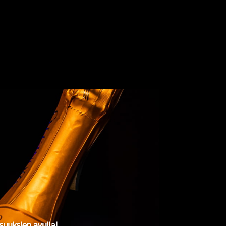
uuksien avulla!