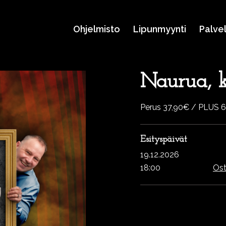
Ohjelmisto
Lipunmyynti
Palve
Naurua, ki
Perus 37,90€ / PLUS 
Esityspäivät
19.12.2026
18:00
Ost