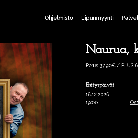
Ohjelmisto
Lipunmyynti
Palve
Naurua, ki
Perus 37,90€ / PLUS 
Esityspäivät
18.12.2026
19:00
Ost