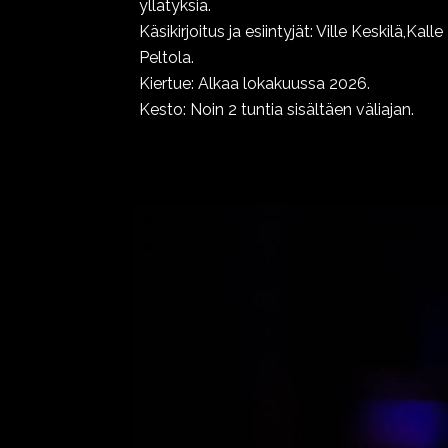
yllätyksiä.
Käsikirjoitus ja esiintyjät: Ville Keskilä,Kall
Peltola.
Kiertue: Alkaa lokakuussa 2026.
Kesto: Noin 2 tuntia sisältäen väliajan.