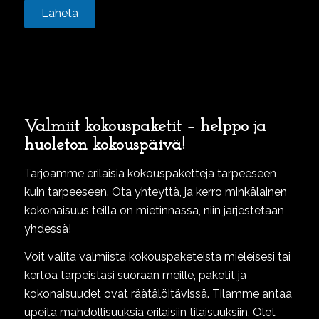
Valmiit kokouspaketit – helppo ja
huoleton kokouspäivä!
Tarjoamme erilaisia kokouspaketteja tarpeeseen
kuin tarpeeseen. Ota yhteyttä, ja kerro minkälainen
kokonaisuus teillä on mietinnässä, niin järjestetään
yhdessä!
Voit valita valmiista kokouspaketeista mieleisesi tai
kertoa tarpeistasi suoraan meille, paketit ja
kokonaisuudet ovat räätälöitävissä. Tilamme antaa
upeita mahdollisuuksia erilaisiin tilaisuuksiin. Olet