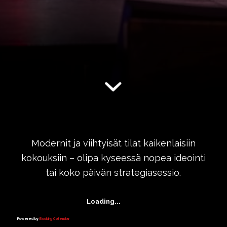
Modernit ja viihtyisät tilat kaikenlaisiin
kokouksiin – olipa kyseessä nopea ideointi
tai koko päivän strategiasessio.
Loading...
Powered by
Booking Calendar