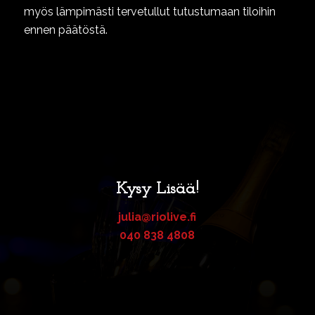
myös lämpimästi tervetullut tutustumaan tiloihin
ennen päätöstä.
Kysy Lisää!
julia@riolive.fi
040 838 4808