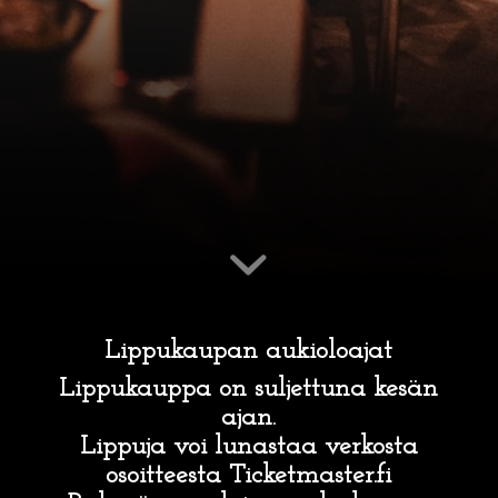
Lippukaupan aukioloajat
Lippukauppa on suljettuna kesän
ajan.
Lippuja voi lunastaa verkosta
osoitteesta Ticketmaster.fi