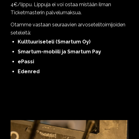
4€/lippu. Lippuja ei voi ostaa mistään ilman
Ticketmasterin palvelumaksua.
Otamme vastaan seuraavien arvosetelitoimijoiden
seteleitä:
Kulttuuriseteli (Smartum Oy)
Smartum-mobiili ja Smartum Pay
ePassi
Edenred