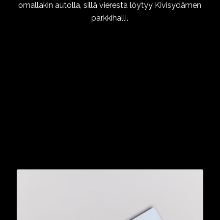
omallakin autolla, sillä vierestä löytyy Kivisydämen
parkkihalli.