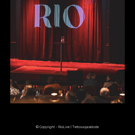
© Copyright - RioLive |
Tietosuojaseloste