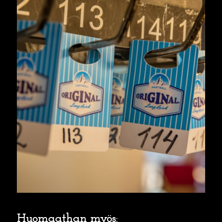
Huomaathan myös: