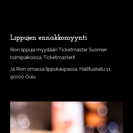
Lippujen ennakkomyynti
Rion lippuja myydään Ticketmaster Suomen
toimipaikoissa, Ticketmaster.fi
Ja Rion omassa lippukaupassa, Hallituskatu 11,
90100 Oulu