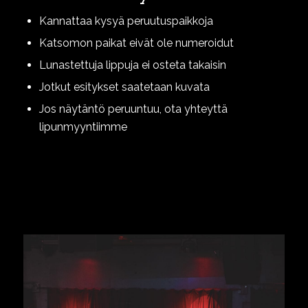
Kannattaa kysyä peruutuspaikkoja
Katsomon paikat eivät ole numeroidut
Lunastettuja lippuja ei osteta takaisin
Jotkut esitykset saatetaan kuvata
Jos näytäntö peruuntuu, ota yhteyttä
lipunmyyntiimme