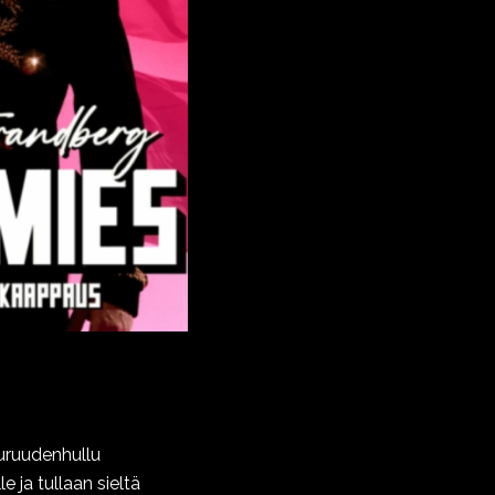
uruudenhullu
 ja tullaan sieltä