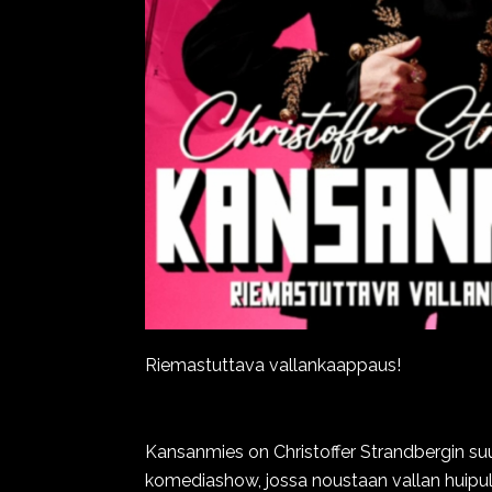
Riemastuttava vallankaappaus!
Kansanmies on Christoffer Strandbergin su
komediashow, jossa noustaan vallan huipulle