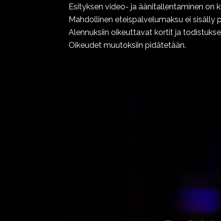
Esityksen video- ja äänitallentaminen on ki
Mahdollinen eteispalvelumaksu ei sisälly 
Alennuksiin oikeuttavat kortit ja todistuks
Oikeudet muutoksiin pidätetään.