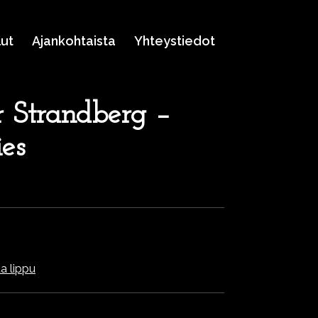
lut
Ajankohtaista
Yhteystiedot
er Strandberg –
es
a lippu