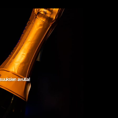
uuksien avulla!