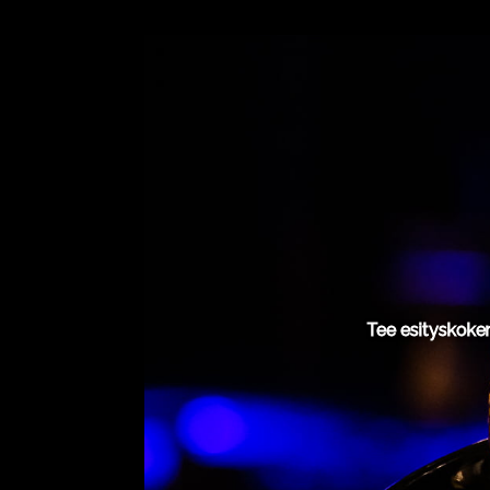
Tee esityskoke