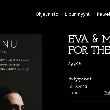
Ohjelmisto
Lipunmyynti
Palve
EVA & 
FOR THE
29,90€
Esityspäivät
10.12.2026
20:00
Ost