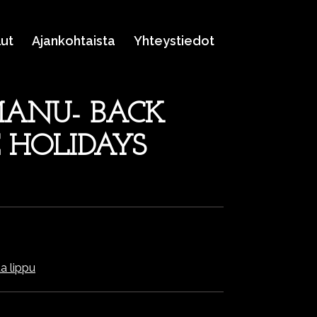
lut
Ajankohtaista
Yhteystiedot
MANU- BACK
 HOLIDAYS
a lippu