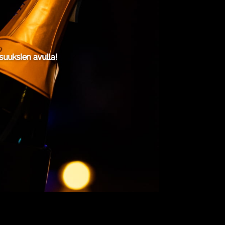
uuksien avulla!