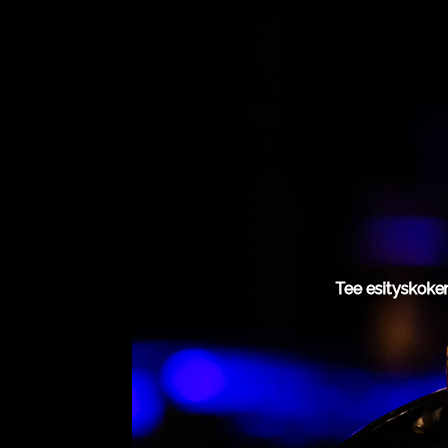
Tee esityskoke