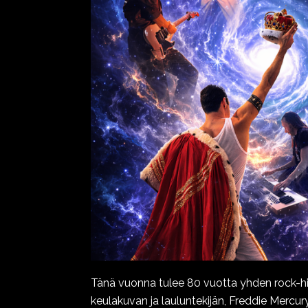
Tänä vuonna tulee 80 vuotta yhden rock-h
keulakuvan ja lauluntekijän, Freddie Mercu