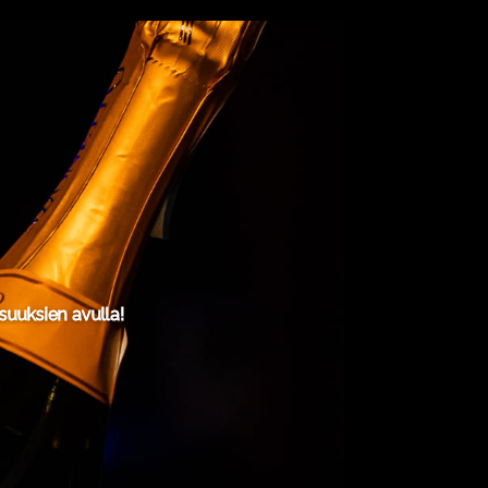
uuksien avulla!