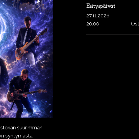
Esityspäivät
27.11.2026
20:00
Ost
istorian suurimman
ryn syntymästä.