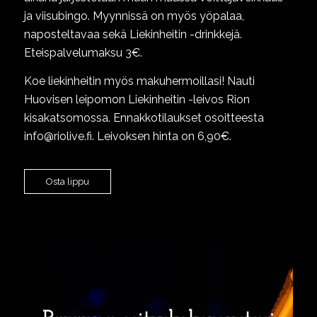
ja viisubingo. Myynnissä on myös yöpalaa,
naposteltavaa sekä Liekinheitin -drinkkejä.
Eteispalvelumaksu 3€.
Koe liekinheitin myös makuhermoillasi! Nauti
Huovisen leipomon Liekinheitin -leivos Rion
kisakatsomossa. Ennakkotilaukset osoitteesta
info@riolive.fi. Leivoksen hinta on 6,90€.
Osta lippu