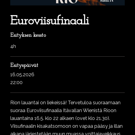
Euroviisufinaali
Esityksen kessto
4h
Esityspäivät
16.05.2026
22:00
Rion lauantai on liekeissä! Tervetuloa suoraamaan
suoraa Euroviisufinaalia Itävallan Wienistä Rioon
lauantaina 16.5. klo 22 alkaen (ovet klo 21.30).
Viisufinaalin kisakatsomoon on vapaa pääsy ja illan
aikana järjestetään muun muassa voittajaveikkaus