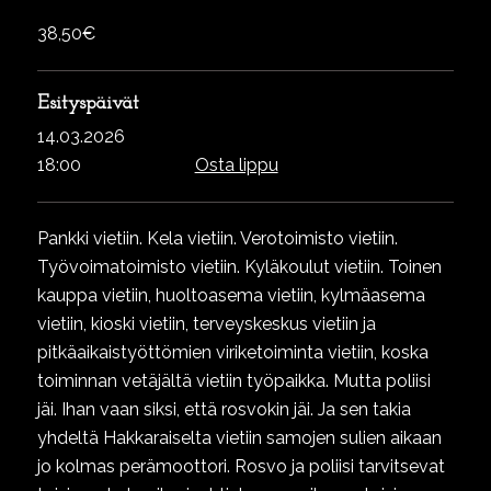
38,50€
Esityspäivät
14.03.2026
18:00
Osta lippu
Pankki vietiin. Kela vietiin. Verotoimisto vietiin.
Työvoimatoimisto vietiin. Kyläkoulut vietiin. Toinen
kauppa vietiin, huoltoasema vietiin, kylmäasema
vietiin, kioski vietiin, terveyskeskus vietiin ja
pitkäaikaistyöttömien viriketoiminta vietiin, koska
toiminnan vetäjältä vietiin työpaikka. Mutta poliisi
jäi. Ihan vaan siksi, että rosvokin jäi. Ja sen takia
yhdeltä Hakkaraiselta vietiin samojen sulien aikaan
jo kolmas perämoottori. Rosvo ja poliisi tarvitsevat