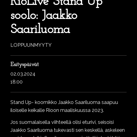
RioLive Stand Up
soolo: Jaakko
Saariluoma
LOPPUUNMYYTY
Esityspäivät
02.03.2024
18:00
Stand Up- koomikko Jaakko Saariluoma saapuu
iloiselle keikalle Rioon maaliskuussa 2023.
Jos suomalaisella viihteellä olisi eturivi, seisoisi
Jaakko Saariluoma tukevasti sen keskellä, askeleen