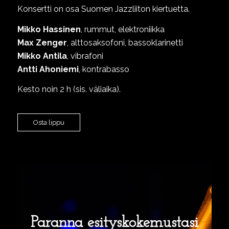
Konsertti on osa Suomen Jazzliiton kiertuetta.
Mikko Hassinen
, rummut, elektroniikka
Max Zenger
, alttosaksofoni, bassoklarinetti
Mikko Antila
, vibrafoni
Antti Ahoniemi
, kontrabasso
Kesto noin 2 h (sis. väliaika).
Osta lippu
Paranna esityskokemustasi