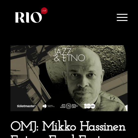
OMJ: Mikko Hassinen