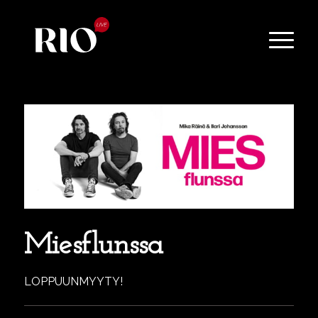
Miesflunssa
LOPPUUNMYYTY!