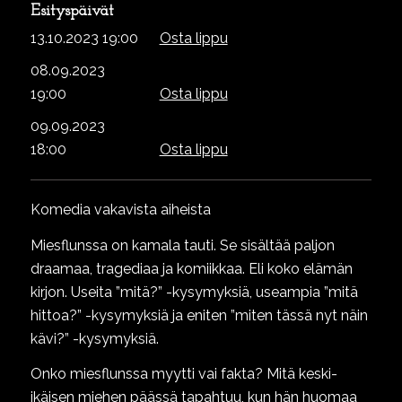
Esityspäivät
13.10.2023 19:00
Osta lippu
08.09.2023
19:00
Osta lippu
09.09.2023
18:00
Osta lippu
Komedia vakavista aiheista
Miesflunssa on kamala tauti. Se sisältää paljon
draamaa, tragediaa ja komiikkaa. Eli koko elämän
kirjon. Useita ”mitä?” -kysymyksiä, useampia ”mitä
hittoa?” -kysymyksiä ja eniten ”miten tässä nyt näin
kävi?” -kysymyksiä.
Onko miesflunssa myytti vai fakta? Mitä keski-
ikäisen miehen päässä tapahtuu, kun hän huomaa