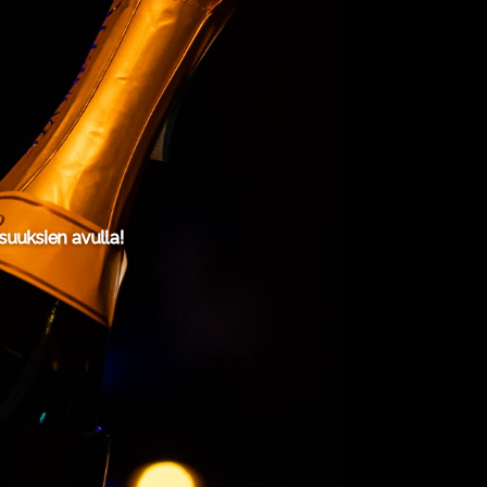
uuksien avulla!