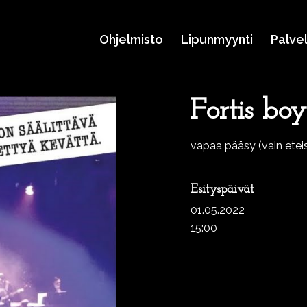
Ohjelmisto
Lipunmyynti
Palve
Fortis boy
vapaa pääsy (vain ete
Esityspäivät
01.05.2022
15:00