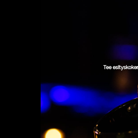
Tee esityskoke