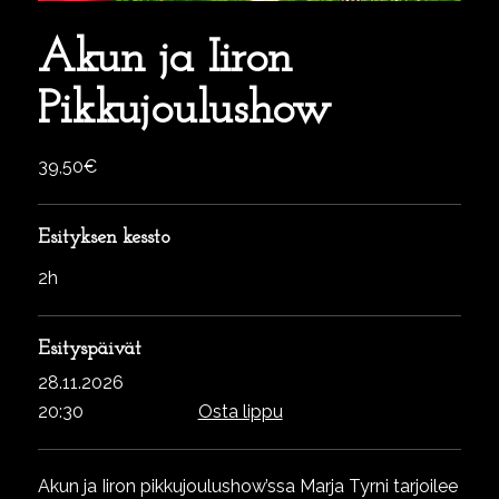
Akun ja Iiron
Pikkujoulushow
39,50€
Esityksen kessto
2h
Esityspäivät
28.11.2026
20:30
Osta lippu
Akun ja Iiron pikkujoulushow’ssa Marja Tyrni tarjoilee